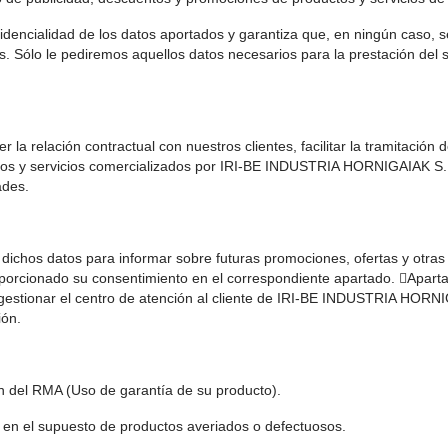
ncialidad de los datos aportados y garantiza que, en ningún caso, s
s. Sólo le pediremos aquellos datos necesarios para la prestación del
 la relación contractual con nuestros clientes, facilitar la tramitación d
uctos y servicios comercializados por IRI-BE INDUSTRIA HORNIGAIAK S.L
dades.
chos datos para informar sobre futuras promociones, ofertas y otras 
proporcionado su consentimiento en el correspondiente apartado. Apa
tionar el centro de atención al cliente de IRI-BE INDUSTRIA HORNIGAI
ción.
ión del RMA (Uso de garantía de su producto).
 en el supuesto de productos averiados o defectuosos.