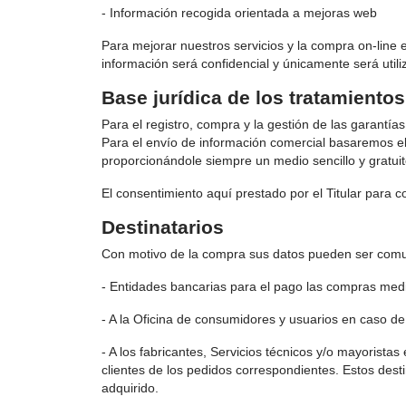
- Información recogida orientada a mejoras web
Para mejorar nuestros servicios y la compra on-line
información será confidencial y únicamente será utili
Base jurídica de los tratamiento
Para el registro, compra y la gestión de las garantía
Para el envío de información comercial basaremos el
proporcionándole siempre un medio sencillo y gratui
El consentimiento aquí prestado por el Titular para 
Destinatarios
Con motivo de la compra sus datos pueden ser comun
- Entidades bancarias para el pago las compras medi
- A la Oficina de consumidores y usuarios en caso de
- A los fabricantes, Servicios técnicos y/o mayorist
clientes de los pedidos correspondientes. Estos dest
adquirido.