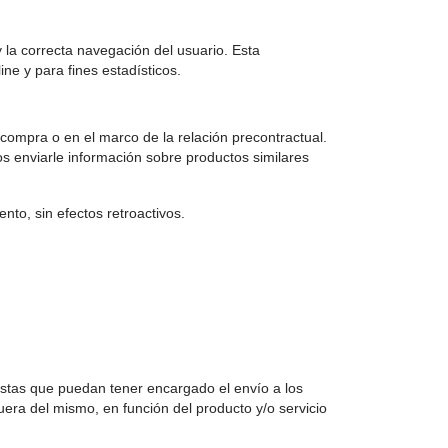
la correcta navegación del usuario. Esta
ne y para fines estadísticos.
 compra o en el marco de la relación precontractual.
s enviarle información sobre productos similares
nto, sin efectos retroactivos.
tistas que puedan tener encargado el envío a los
uera del mismo, en función del producto y/o servicio