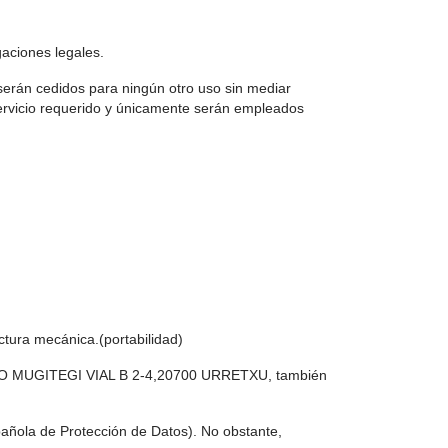
gaciones legales.
erán cedidos para ningún otro uso sin mediar
servicio requerido y únicamente serán empleados
ectura mecánica.(portabilidad)
LIGONO MUGITEGI VIAL B 2-4,20700 URRETXU, también
pañola de Protección de Datos). No obstante,