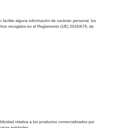
o facilite alguna información de carácter personal, los
erechos recogidos en el Reglamento (UE) 2016/679, de
blicidad relativa a los productos comercializados por
otras entidades.