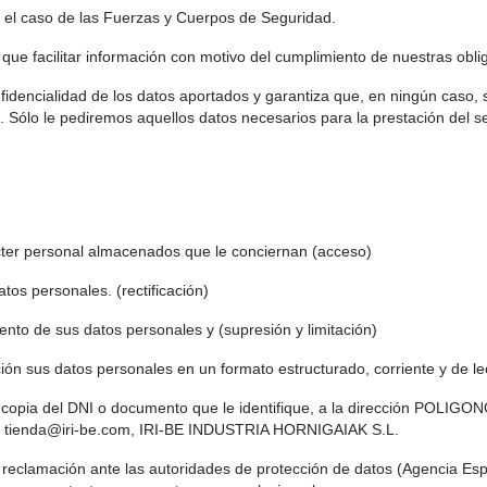
s el caso de las Fuerzas y Cuerpos de Seguridad.
 que facilitar información con motivo del cumplimiento de nuestras obli
encialidad de los datos aportados y garantiza que, en ningún caso, s
s. Sólo le pediremos aquellos datos necesarios para la prestación del 
rácter personal almacenados que le conciernan (acceso)
datos personales. (rectificación)
amiento de sus datos personales y (supresión y limitación)
ción sus datos personales en un formato estructurado, corriente y de l
una copia del DNI o documento que le identifique, a la dirección PO
nico tienda@iri-be.com, IRI-BE INDUSTRIA HORNIGAIAK S.L.
 reclamación ante las autoridades de protección de datos (Agencia Es