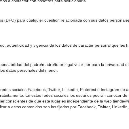
tamos a contactar con nosotros para solucionarla.
s
(DPO) para cualquier cuestión relacionada con sus datos personales. 
tud, autenticidad y vigencia de los datos de carácter personal que les 
sabilidad del padre/madre/tutor legal velar por para la privacidad de
 los datos personales del menor.
edes sociales Facebook, Twitter, LinkedIn, Pinterest o Instagram de acc
atuitamente. En estas redes sociales los usuarios podrán conocer de n
er conscientes de que este lugar es independiente de la web tienda@iri-
plicar a estos contenidos son las fijadas por Facebook, Twitter, Linked