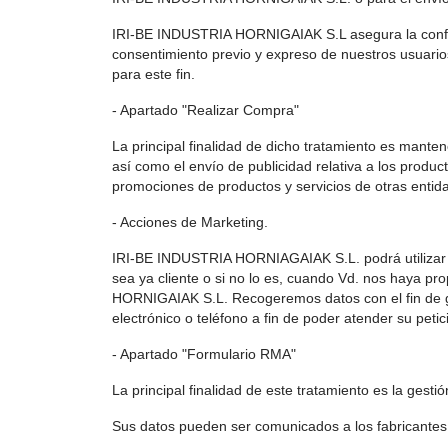
IRI-BE INDUSTRIA HORNIGAIAK S.L asegura la confide
consentimiento previo y expreso de nuestros usuario
para este fin.
- Apartado "Realizar Compra"
La principal finalidad de dicho tratamiento es mantener
así como el envío de publicidad relativa a los prod
promociones de productos y servicios de otras enti
- Acciones de Marketing.
IRI-BE INDUSTRIA HORNIAGAIAK S.L. podrá utilizar di
sea ya cliente o si no lo es, cuando Vd. nos haya 
HORNIGAIAK S.L. Recogeremos datos con el fin de ges
electrónico o teléfono a fin de poder atender su peti
- Apartado "Formulario RMA"
La principal finalidad de este tratamiento es la gest
Sus datos pueden ser comunicados a los fabricantes