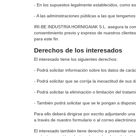
- En los supuestos legalmente establecidos, como e
- A las administraciones públicas a las que tengamos
IRI-BE INDUSTRIA HORNIGAIAK S.L. asegura la confid
consentimiento previo y expreso de nuestros cliente
para este fin.
Derechos de los interesados
El interesado tiene los siguientes derechos:
- Podrá solicitar información sobre los datos de ca
- Podrá solicitar que se corrija la inexactitud de sus 
- Podrá solicitar la eliminación o limitación del trat
- También podrá solicitar que se le pongan a disposi
Para ello deberá dirigirse por escrito adjuntando 
a través de nuestro formulario o al correo electró
El interesado también tiene derecho a presentar una