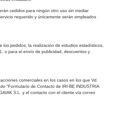
erán cedidos para ningún otro uso sin mediar
 servicio requerido y únicamente serán empleados
e los pedidos, la realización de estudios estadísticos,
. o para el envío de publicidad, descuentos y
acciones comerciales en los casos en los que Vd.
rtado "Formulario de Contacto de IRI-BE INDUSTRIA
AK S.L. y el contacto con el cliente vía correo