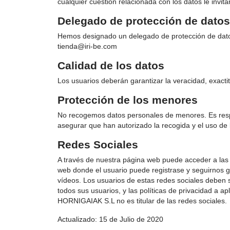
cualquier cuestión relacionada con los datos le invi
Delegado de protección de dato
Hemos designado un delegado de protección de datos 
tienda@iri-be.com
Calidad de los datos
Los usuarios deberán garantizar la veracidad, exacti
Protección de los menores
No recogemos datos personales de menores. Es respon
asegurar que han autorizado la recogida y el uso de
Redes Sociales
A través de nuestra página web puede acceder a las r
web donde el usuario puede registrase y seguirnos gr
vídeos. Los usuarios de estas redes sociales deben s
todos sus usuarios, y las políticas de privacidad a a
HORNIGAIAK S.L no es titular de las redes sociales.
Actualizado: 15 de Julio de 2020