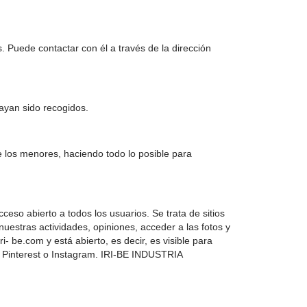
Puede contactar con él a través de la dirección
hayan sido recogidos.
 los menores, haciendo todo lo posible para
eso abierto a todos los usuarios. Se trata de sitios
uestras actividades, opiniones, acceder a las fotos y
 be.com y está abierto, es decir, es visible para
In, Pinterest o Instagram. IRI-BE INDUSTRIA